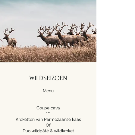
WILDSEIZOEN
Menu
Coupe cava
***
Kroketten van Parmezaanse kaas
Of
Duo wildpâté & wildkroket