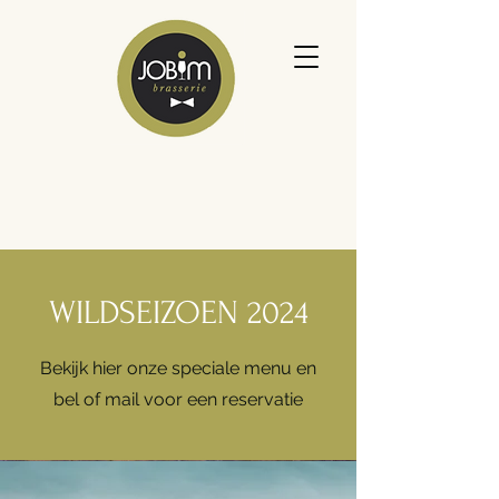
WILDSEIZOEN 2024
Bekijk hier onze speciale menu en
bel of mail voor een reservatie