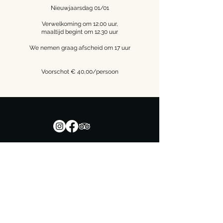
Nieuwjaarsdag 01/01
Verwelkoming om 12.00 uur,
maaltijd begint om 12.30 uur
We nemen graag afscheid om 17 uur
Voorschot € 40,00/persoon
Adres
Plaats 62
B1547 Bever